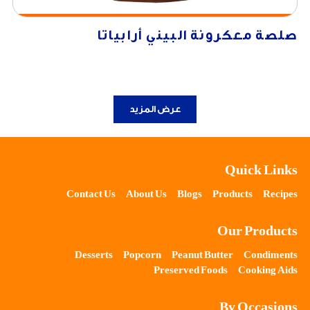
صلصة معكرونة البيني أرابياتا
عرض المزيد
Quick Links
Contact Us
About Us
Blogs
Products
Recipes
Our Products
Desserts
Popcorn
Peanut Butter
Condiments
Preserved Foods
Cooking Aids
By Occasions