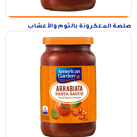
صلصة المعكرونة بالثوم والأعشاب