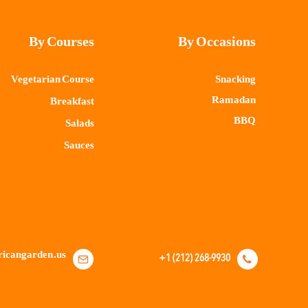
By Courses
By Occasions
Vegetarian Course
Snacking
Ramadan
Breakfast
BBQ
Salads
Sauces
+1 (212) 268-9930
icangarden.us