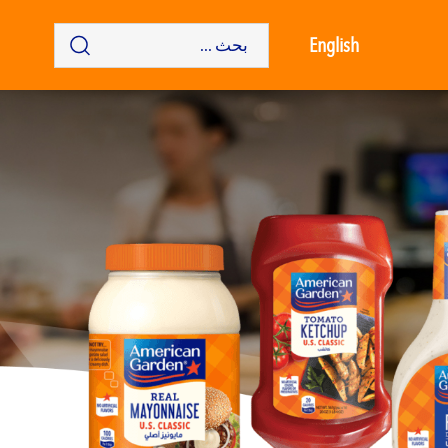
English