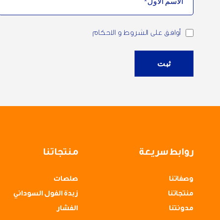
أوافق على الشروط و الاحكام
ثبت
روابط سريعة
منتجاتنا
وصفاتنا
صلصات
منتجاتنا
زبدة الفول السوداني
مدونتنا
الفشار