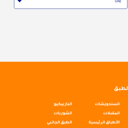
لطبق
السندويشات
الباربيكيو
المقبلات
الشوربات
الأطباق الرئيسية
الطبق الجانبي