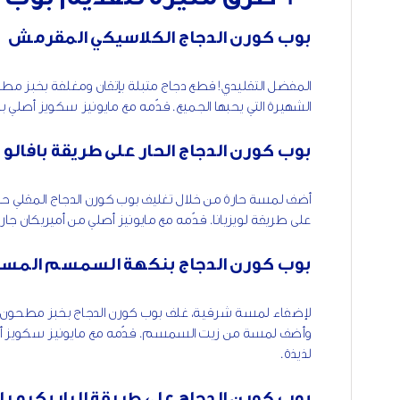
بوب كورن الدجاج الكلاسيكي المقرمش
المفضل التقليدي! قطع دجاج متبلة بإتقان ومغلفة بخبز مط
الشهيرة التي يحبها الجميع. قدّمه مع مايونيز سكويز أصلي ب
بوب كورن الدجاج الحار على طريقة بافالو
أضف لمسة حارة من خلال تغليف بوب كورن الدجاج المقلي حد
على طريقة لويزيانا. قدّمه مع مايونيز أصلي من أميريكان جار
بوب كورن الدجاج بنكهة السمسم المست
لإضفاء لمسة شرقية، غلف بوب كورن الدجاج بخبز مطحون با
وأضف لمسة من زيت السمسم. قدّمه مع مايونيز سكويز أصلي
لذيذة.
بوب كورن الدجاج على طريقة الباربكيو ر