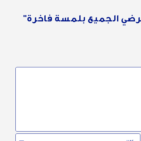
رضي الجميع بلمسة فاخرة"