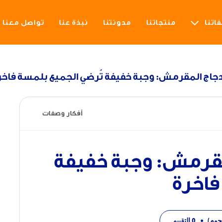
اتنا
منتجاتنا
مدونتنا
نبذة عنا
تواصل معنا
جاج المقرمش: وجبة خفيفة تُرضي الجميع بلمسة فاخر
أفكار وصفات
مقرمش: وجبة خفيفة
فاخرة
•
0
التقييم