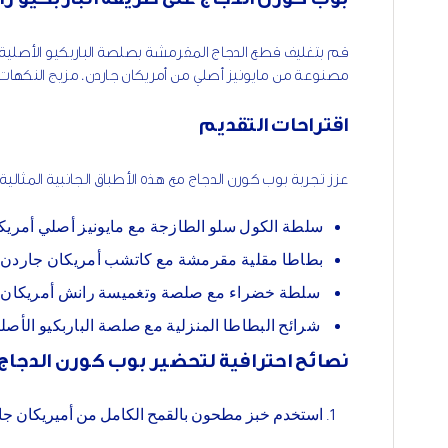
قم بتغليف قطع الدجاج المقرمشة بصلصة الباربكيو الأصلي
مصنوعة من مايونيز أصلي من أمريكان جاردن. مزيج النكهات ا
اقتراحات التقديم
عزز تجربة بوب كورن الدجاج مع هذه الأطباق الجانبية المثالية:
سلطة الكول سلو الطازجة مع مايونيز أصلي أمريك
بطاطا مقلية مقرمشة مع كاتشب أمريكان جاردن.
سلطة خضراء مع صلصة وتغميسة رانش أمريكان 
شرائح البطاطا المنزلية مع صلصة الباربكيو الأصل
نصائح احترافية لتحضير بوب كورن الدجاج 
استخدم خبز مطحون بالقمح الكامل من أميريكان جارد