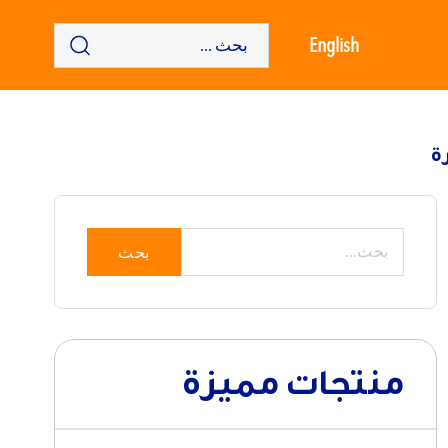
English
ة
بحث
منتجات مميزة