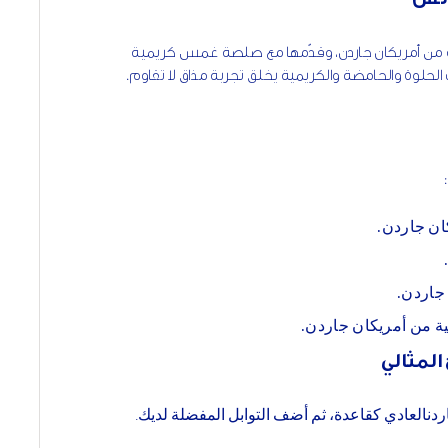
ة من أمريكان جاردن، وقدّمها مع صلصة غمس كريمية
لحلوة والحامضة والكريمية يخلق تجربة مذاق لا تقاوم.
ان جاردن.
جاردن.
ية من أمريكان جاردن.
المثالي
نالعادي كقاعدة، ثم أضف التوابل المفضلة لديك.