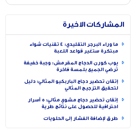
المشاركات الاخيرة
ما وراء البرجر التقليدي: 4 تقنيات شواء
مبتكرة ستغير قواعد اللعبة
بوب كورن الدجاج المقرمش: وجبة خفيفة
تُرضي الجميع بلمسة فاخرة
إتقان تحضير دجاج الباربكيو المثالي: دليل
لتحقيق التزجيج المثالي
إتقان تحضير دجاج مشوي مثالي: 5 أسرار
احترافية للحصول على نتائج طرية
طرق لإضافة الفشار إلى الحلويات