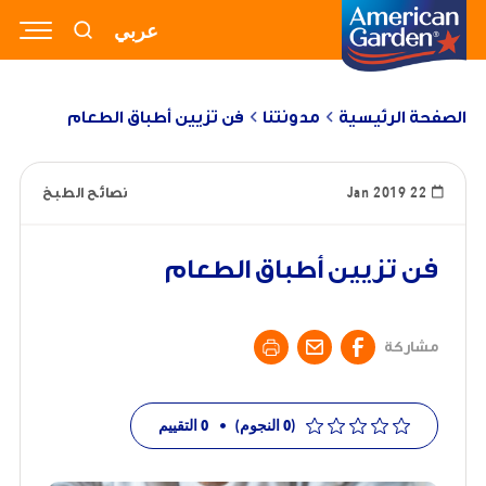
عربي
RECIPES
PRODUCTS
BLOGS
الصفحة الرئيسية
مدونتنا
فن تزيين أطباق الطعام
ABOUT US
22 Jan 2019
نصائح الطبخ
CONTACT US
فن تزيين أطباق الطعام
مشاركة
(0 النجوم)
•
0
التقييم