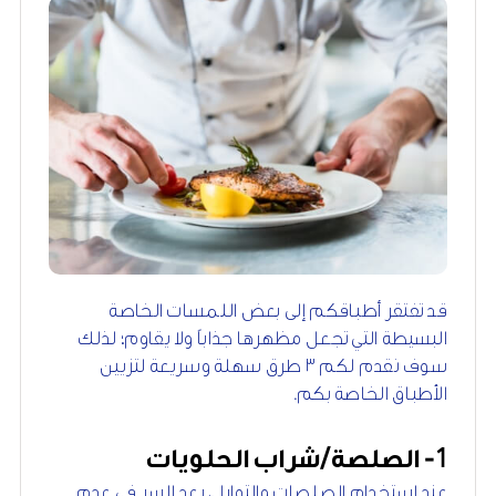
قد تفتقر أطباقكم إلى بعض اللمسات الخاصة
البسيطة التي تجعل مظهرها جذاباً ولا يقاوم؛ لذلك
سوف نقدم لكم ٣ طرق سهلة وسريعة لتزيين
الأطباق الخاصة بكم.
1
- الصلصة/شراب الحلويات
عند استخدام الصلصات والتوابل، يعد السر في عدم