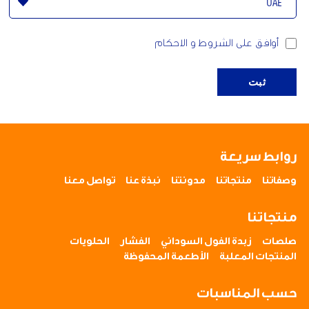
أوافق على الشروط و الاحكام
ثبت
روابط سريعة
وصفاتنا
منتجاتنا
مدونتنا
نبذة عنا
تواصل معنا
منتجاتنا
صلصات
زبدة الفول السوداني
الفشار
الحلويات
المنتجات المعلبة
الأطعمة المحفوظة
حسب المناسبات