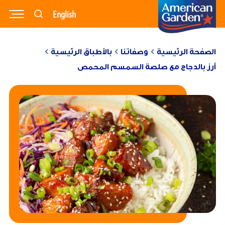
English
وصفاتنا
منتجاتنا
الصفحة الرئيسية
وصفاتنا
بالأطباق الرئيسية
مدونتنا
أرز بالدجاج مع صلصة السمسم المحمص
نبذة عنا
تواصل معنا