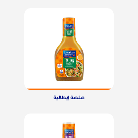
صلصة إيطالية