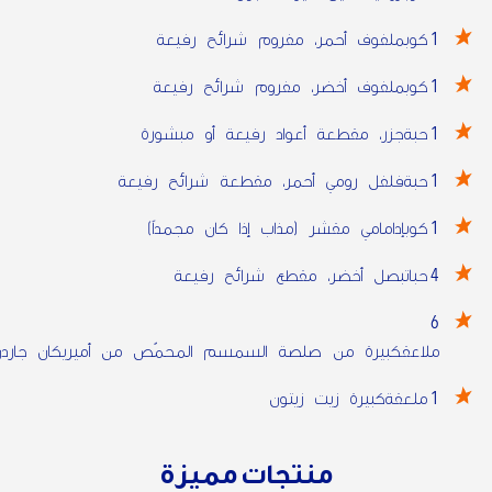
1
كوبملفوف أحمر، مفروم شرائح رفيعة
1
كوبملفوف أخضر، مفروم شرائح رفيعة
1
حبةجزر، مقطعة أعواد رفيعة أو مبشورة
1
حبةفلفل رومي أحمر، مقطعة شرائح رفيعة
1
كوبإدامامي مقشر (مذاب إذا كان مجمداً)
4
حباتبصل أخضر، مقطع شرائح رفيعة
6
ملاعقكبيرة من صلصة السمسم المحمّص من أميريكان جاردن
1
ملعقةكبيرة زيت زيتون
صلصة السمسم المحمص للتتبيل
منتجات مميزة
والتغميس