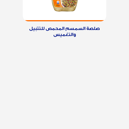
صلصة السمسم المحمص للتتبيل
والتغميس