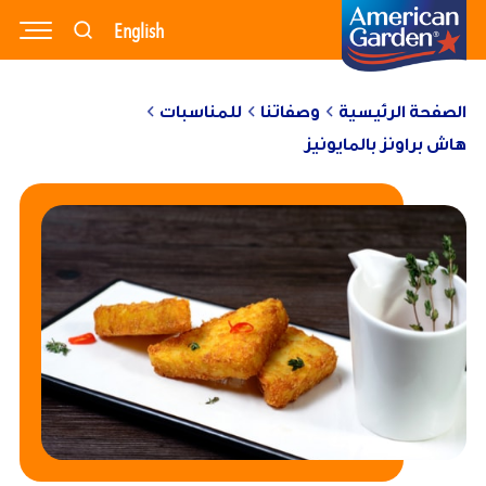
English
وصفاتنا
منتجاتنا
الصفحة الرئيسية
وصفاتنا
للمناسبات
مدونتنا
هاش براونز بالمايونيز
نبذة عنا
تواصل معنا