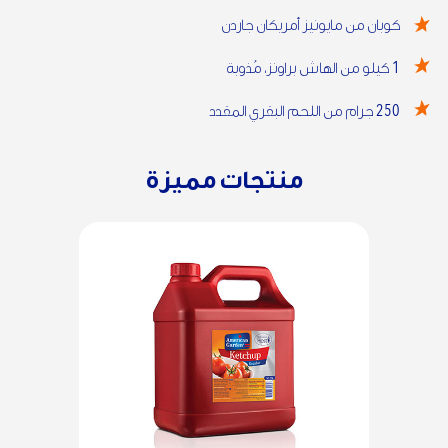
كوبان من مايونيز أمريكان جاردن
1
كيلو من الهاش براونز، مُذوبة
250
جرام من اللحم البقري المقدد
منتجات مميزة