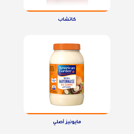
كاتشاب
مايونيز أصلي