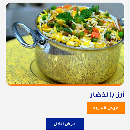
أرز بالخضار
عرض المزيد
عرض الكل