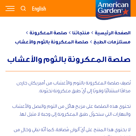
English
وصفاتنا
منتجاتنا
مدونتنا
الصفحة الرئيسية
منتجاتنا
صلصة المعكرونة
مستلزمات الطبخ
صلصة المعكرونة بالثوم والأعشاب
نبذة عنا
صلصة المعكرونة بالثوم والأعشاب
تواصل معنا
تُضيف صلصة المعكرونة بالثوم والأعشاب من أميريكان جاردن
مذاقًا استثنائيًا وقويًا إلى أيّ طبق معكرونة تحبّونه.
تحتوي هذه الصلصة على مزيجٍ هائلٍ من الثوم والبصل والأعشاب
والبهارات التي ستحوّل طبق المعكرونة إلى وجبة لا مثيل لها.
لا يحتوي هذا المنتج على أيّ ألوانٍ مُضافة، كما أنّه نباتي وخالٍ من