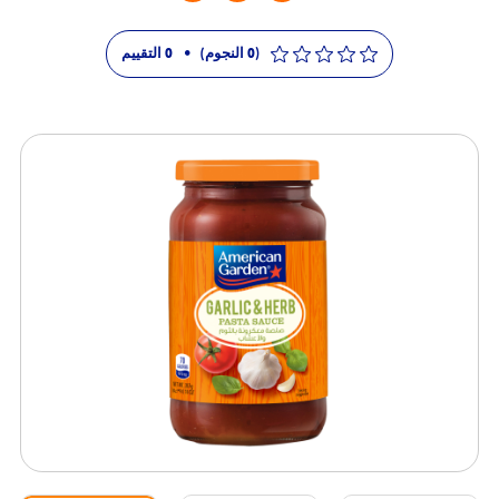
(0 النجوم)
•
0
التقييم