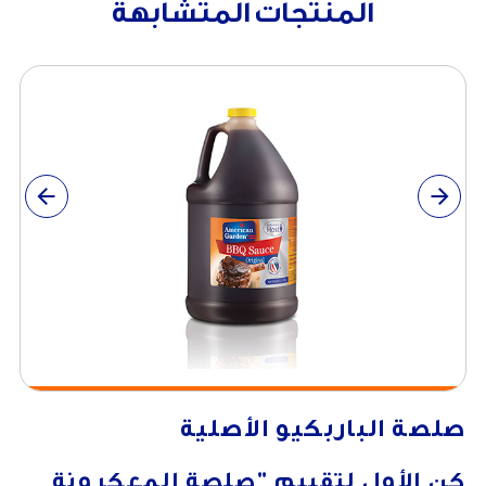
المنتجات المتشابهة
صلصة الباربكيو الأصلية
كن الأول لتقييم
"صلصة المعكرونة