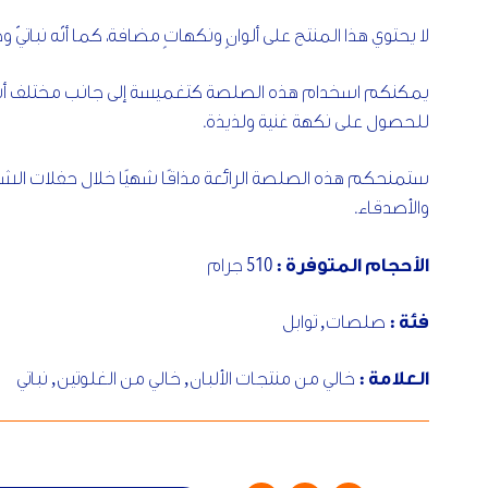
لا يحتوي هذا المنتج على ألوانٍ ونكهاتٍ مضافة، كما أنّه نباتيّ و
يمكنكم اسخدام هذه الصلصة كتغميسة إلى جانب مختلف أنواع
للحصول على نكهة غنية ولذيذة.
ستمنحكم هذه الصلصة الرائعة مذاقًا شهيًا خلال حفلات الشوا
والأصدقاء.
510
الأحجام المتوفرة :
جرام
فئة :
صلصات
,
توابل
العلامة :
خالي من منتجات الألبان
,
خالي من الغلوتين
,
نباتي