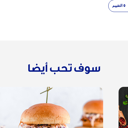
0
التقييم
سوف تحب أيضا