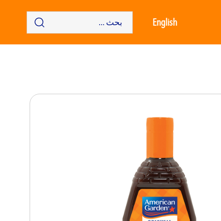
English