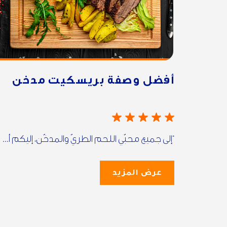
أفضل وصفة بريسكيت مدخن
“إلى جميع محبّي اللحم الطريّ والمدخّن، إليكم أ...
عرض المزيد