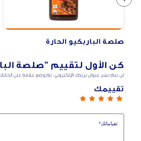
صلصة الباربكيو الحارة
كن الأول لتقييم
"صلصة البار
لن يتم نشر عنوان بريدك الإلكتروني. تم وضع علامة على الخانا
تقييمك