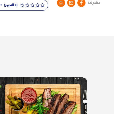
مشاركة
(0 النجوم)
•